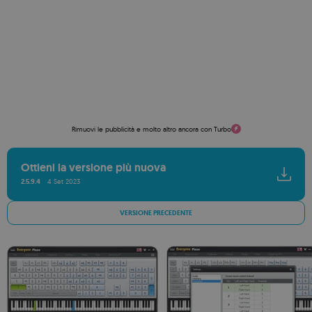
Rimuovi le pubblicità e molto altro ancora con Turbo
Ottieni la versione più nuova
2.5.9.4
4 Set 2023
VERSIONE PRECEDENTE