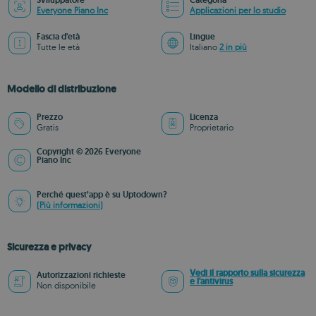
Sviluppatore
Categoria
Everyone Piano Inc
Applicazioni per lo studio
Fascia d'età
Lingue
Tutte le età
Italiano
2 in più
Modello di distribuzione
Prezzo
Licenza
Gratis
Proprietario
Copyright © 2026 Everyone
Piano Inc
Perché quest’app è su Uptodown?
(Più informazioni)
Sicurezza e privacy
Vedi il rapporto sulla sicurezza
Autorizzazioni richieste
e l'antivirus
Non disponibile