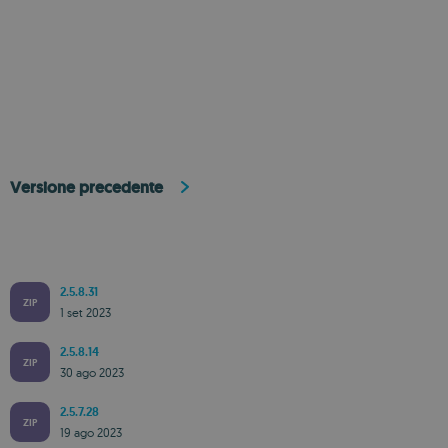
Versione precedente
2.5.8.31
ZIP
1 set 2023
2.5.8.14
ZIP
30 ago 2023
2.5.7.28
ZIP
19 ago 2023