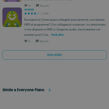
22
Rispondi
avartan
in 2018
Buongiorno! Come posso collegare precisamente una tastiera
MIDI al programma? L'ho collegata al computer, ho selezionato
il mio dispositivo MIDI in Sorgente audio, ma la tastiera non
emette suoni! Cos...
Vedi altro
41
Rispondi
VEDI ALTRO
Simile a Everyone Piano